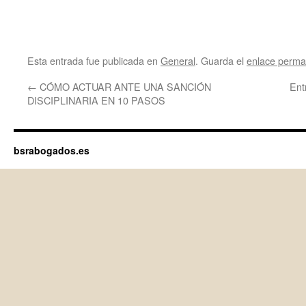
Esta entrada fue publicada en
General
. Guarda el
enlace perma
←
CÓMO ACTUAR ANTE UNA SANCIÓN
Ent
DISCIPLINARIA EN 10 PASOS
bsrabogados.es