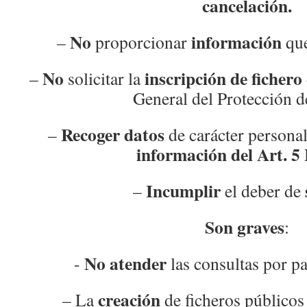
cancelación.
No
información
–
proporcionar
que
No
inscripción de fichero
–
solicitar la
General del Protección d
Recoger datos
–
de carácter persona
información del Art. 
Incumplir
–
el deber de
Son graves
:
No atender
­-
las consultas por pa
creación
– La
de ficheros público