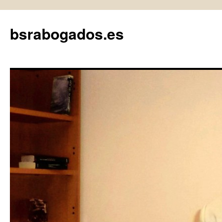
bsrabogados.es