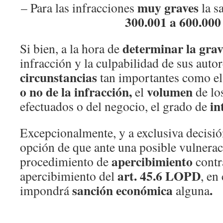
muy graves
– Para las infracciones
la s
300.001 a 600.000
determinar la gra
Si bien, a la hora de
infracción y la culpabilidad de sus autor
circunstancias
tan importantes como 
o no de la infracción,
volumen
el
de lo
in
efectuados o del negocio, el grado de
Excepcionalmente, y a exclusiva decisió
opción de que ante una posible vulnerac
apercibimiento
procedimiento de
contra
art. 45.6 LOPD
apercibimiento del
, en
sanción económica
.
impondrá
alguna