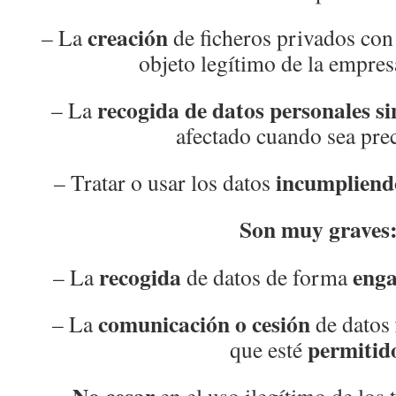
creación
– La
de ficheros privados co
objeto legítimo de la empres
recogida de datos personales s
– La
afectado cuando sea pre
incumpliend
– Tratar o usar los datos
Son muy graves
recogida
enga
– La
de datos de forma
comunicación o cesión
– La
de datos
permitid
que esté