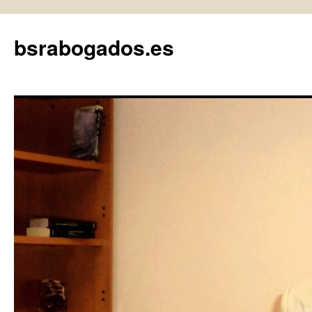
bsrabogados.es