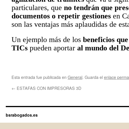
particulares, que
no tendrán que pres
documentos o repetir gestiones
en Ca
son las ventajas más aplaudidas de est
Un ejemplo más de los
beneficios que 
TICs
pueden aportar
al mundo del De
Esta entrada fue publicada en
General
. Guarda el
enlace perma
←
ESTAFAS CON IMPRESORAS 3D
bsrabogados.es