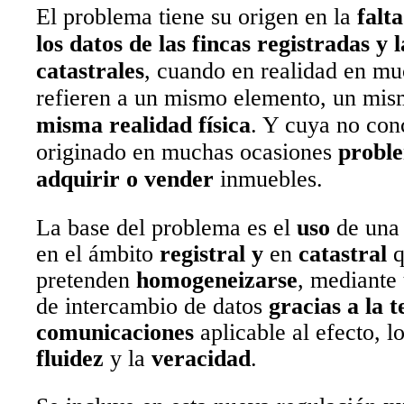
El problema
tiene su origen en la
falt
los datos de las fincas registradas y 
catastrales
, cuando en realidad en mu
refieren a un mismo elemento, un mis
misma realidad física
. Y cuya no con
originado en muchas ocasiones
probl
adquirir o vender
inmuebles.
La base del problema es el
uso
de una
en el ámbito
registral y
en
catastral
q
pretenden
homogeneizarse
, mediante 
de intercambio de datos
gracias a la 
comunicaciones
aplicable al efecto, l
fluidez
y la
veracidad
.