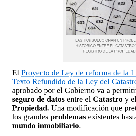
LAS TICs SOLUCIONAN UN PROB
HISTORICO ENTRE EL CATASTRO 
REGISTRO DE LA PROPIEDAD
El
Proyecto de Ley de reforma de la L
Texto Refundido de la Ley del Catastr
aprobado por el Gobierno va a permiti
seguro de datos
entre el
Catastro
y e
Propiedad.
Una modificación que pr
los grandes
problemas
existentes hast
mundo inmobiliario
.