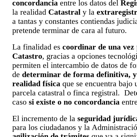
concordancia
entre los datos del
Regi
la realidad
Catastral
y la
extraregistr
a tantas y constantes contiendas judici
pretende terminar de cara al futuro.
La finalidad es
coordinar de una vez 
Catastro
, gracias a opciones tecnoló
permiten el intercambio de datos de fo
de
determinar de forma definitiva, y
realidad física
que se encuentra bajo 
parcela catastral o finca registral.
Det
caso
si existe o no concordancia
entre
El incremento de la
seguridad jurídic
para los ciudadanos y la Administració
agilización de trámites
que va a signi