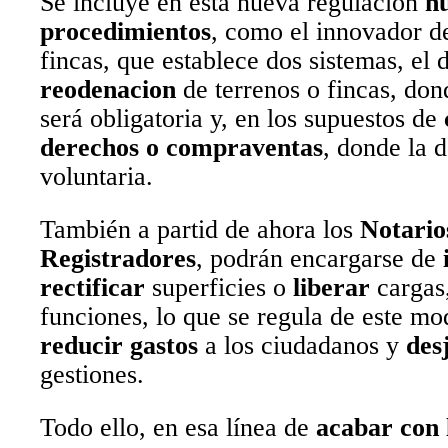
Se incluye en esta nueva regulación
n
procedimientos
, como el innovador de
fincas, que establece dos sistemas, el 
reodenacion
de terrenos o fincas, don
será obligatoria y, en los supuestos de
derechos o compraventas
, donde la 
voluntaria.
También a partid de ahora los
Notarios
Registradores
, podrán encargarse de
rectificar
superficies o
liberar
cargas,
funciones, lo que se regula de este mo
reducir gastos
a los ciudadanos y
des
gestiones.
Todo ello, en esa línea de
acabar con l