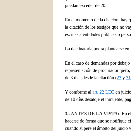
puedan exceder de 20.
En el momento de la citación hay que
la citación de los testigos que no va
escritas a entidades públicas o perso
La declinatoria podrá plantearse en 
En el caso de demandas por debajo d
representación de procurador; pero,
de 3 días desde la citactión (
23
y
31
Y conforme al
art. 22 LEC
en juici
de 10 días desaloje el inmueble, pag
3.- ANTES DE LA VISTA:
En e
hacerse de forma que se notifique ci
cuando supere el ámbito del juicio 