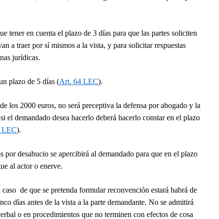
 tener en cuenta el plazo de 3 días para que las partes soliciten
yan a traer por sí mismos a la vista, y para solicitar respuestas
nas jurídicas.
un plazo de 5 días (
Art. 64 LEC
).
e los 2000 euros, no será preceptiva la defensa por abogado y la
 si el demandado desea hacerlo deberá hacerlo constar en el plazo
 LEC
).
os por desahucio se apercibirá al demandado para que en el plazo
ue al actor o enerve.
l caso de que se pretenda formular reconvención estará habrá de
nco días antes de la vista a la parte demandante. No se admitirá
verbal o en procedimientos que no terminen con efectos de cosa