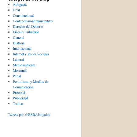
Abogacía
Civil
Constitucional
Contencioso-administrativo
Derecho del Deporte
Fiscal y Tributario
General
Historia
Internacional
Internet y Redes Sociales
Laboral
Medioambiente
Mercantil
Penal
Periodismo y Medios de
Comunicación
Procesal
Publicidad
Tráfico
Tweets por @BSRAbogados