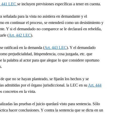
t. 441 LEC
se incluyen previsiones específicas a tener en cuenta.
a señalada para la vista no asistiera en demandante y el
mo en continuar el proceso, se entenderá como un desistimiento y
te. Y si el demandado no comparece se le declarará en rebeldía,
arle (
Art. 442 LEC
).
 se ratificará en la demanda (
Art. 443 LEC
). Y el demandado
omo prejudicialidad, litispendencia, cosa juzgada, etc. que
e la palabra al actor para que alegue lo que considere oportuno
s.
 de que no se hayan planteado, se fijarán los hechos y se
as admitidas por el órgano jurisdiccional. la LEC en su
Art. 444
s concretos en la vista.
alizadas las pruebas el juicio quedará visto para sentencia. Sólo
ctica hacer conclusiones. Y contra la sentencia que se dicta en un