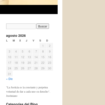
agosto 2026
L
M
X
J
V
S
D
1
2
3
4
5
6
7
8
9
10
11
12
13
14
15
16
17
18
19
20
21
22
23
24
25
26
27
28
29
30
31
« Dic
"La Justicia es la constante y perpetua
voluntad de dar a cada uno su derecho".
Justiniano
Categorias del Blog