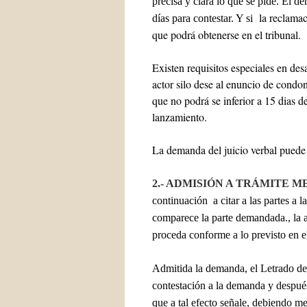
precisa y clara lo que se pide. El 
la reclamac
días para contestar. Y si
que podrá obtenerse en el tribunal.
Existen requisitos especiales en des
actor silo dese al enuncio de condo
que no podrá se inferior a 15 dias de
lanzamiento.
La demanda del juicio verbal puede 
2.- ADMISIÓN A TRÁMITE 
continuación a citar a las partes a l
comparece la parte demandada., la ad
proceda conforme a lo previsto en 
Admitida la demanda, el Letrado de 
contestación a la demanda y después 
que a tal efecto señale, debiendo med