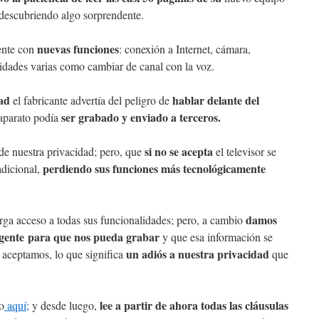
 descubriendo algo sorprendente.
nuevas funciones
gente con
: conexión a Internet, cámara,
idades varias como cambiar de canal con la voz.
dad
hablar delante del
el fabricante advertía del peligro de
ser grabado y enviado a terceros.
 aparato podía
si no se acepta
de nuestra privacidad; pero, que
el televisor se
perdiendo sus funciones más tecnológicamente
adicional,
damos
orga acceso a todas sus funcionalidades; pero, a cambio
ligente para que nos pueda grabar
y que esa información se
un adiós a nuestra privacidad
o aceptamos, lo que significa
que
lee a partir de ahora todas las cláusulas
o
aquí;
y desde luego,