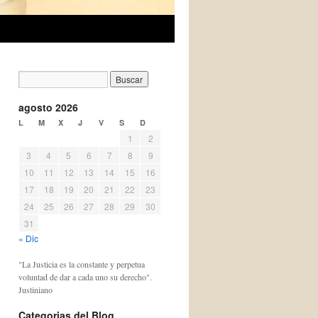
agosto 2026
L
M
X
J
V
S
D
1
2
3
4
5
6
7
8
9
10
11
12
13
14
15
16
17
18
19
20
21
22
23
24
25
26
27
28
29
30
31
« Dic
"La Justicia es la constante y perpetua
voluntad de dar a cada uno su derecho".
Justiniano
Categorias del Blog