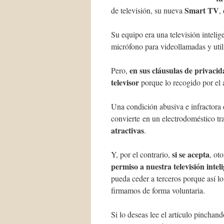
Smart TV
de televisión, su nueva
,
Su equipo era una televisión inteli
micrófono para videollamadas y util
en sus cláusulas de privaci
Pero,
televisor
porque lo recogido por el
Una condición abusiva e infractora 
convierte en un electrodoméstico tr
atractivas
.
si se acepta
Y, por el contrario,
, ot
permiso a nuestra televisión inte
pueda ceder a terceros porque así l
firmamos de forma voluntaria.
Si lo deseas lee el artículo pinchand