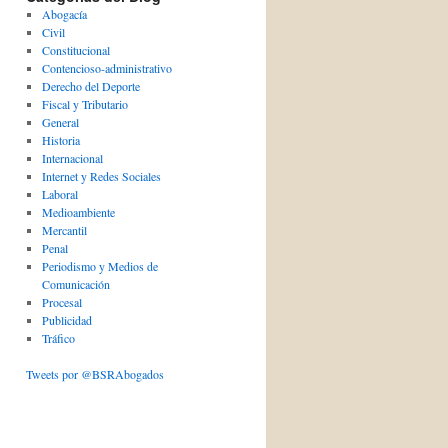
Abogacía
Civil
Constitucional
Contencioso-administrativo
Derecho del Deporte
Fiscal y Tributario
General
Historia
Internacional
Internet y Redes Sociales
Laboral
Medioambiente
Mercantil
Penal
Periodismo y Medios de
Comunicación
Procesal
Publicidad
Tráfico
Tweets por @BSRAbogados