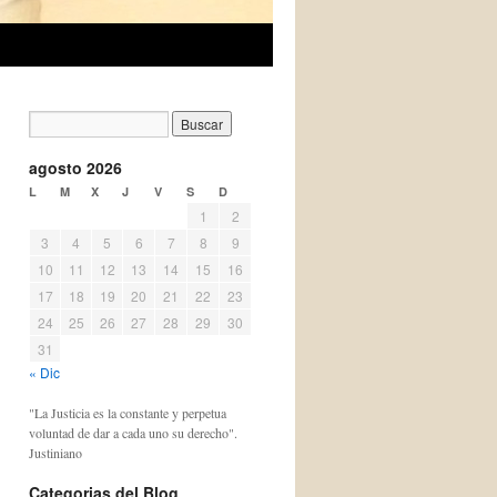
agosto 2026
L
M
X
J
V
S
D
1
2
3
4
5
6
7
8
9
10
11
12
13
14
15
16
17
18
19
20
21
22
23
24
25
26
27
28
29
30
31
« Dic
"La Justicia es la constante y perpetua
voluntad de dar a cada uno su derecho".
Justiniano
Categorias del Blog