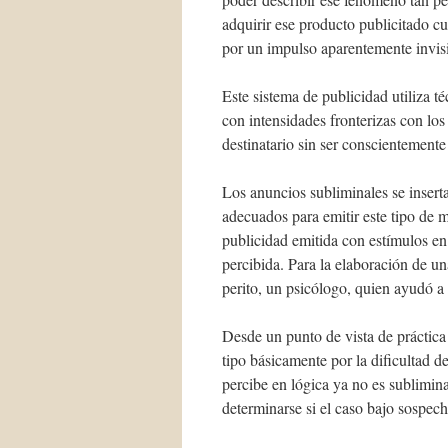
adquirir ese producto publicitado c
por un impulso aparentemente invisi
Este sistema de publicidad utiliza t
con intensidades fronterizas con los
destinatario sin ser conscientemente
Los anuncios subliminales se insert
adecuados para emitir este tipo de m
publicidad emitida con estímulos en
percibida. Para la elaboración de un
perito, un psicólogo, quien ayudó a e
Desde un punto de vista de práctica 
tipo básicamente por la dificultad d
percibe en lógica ya no es sublimin
determinarse si el caso bajo sospech