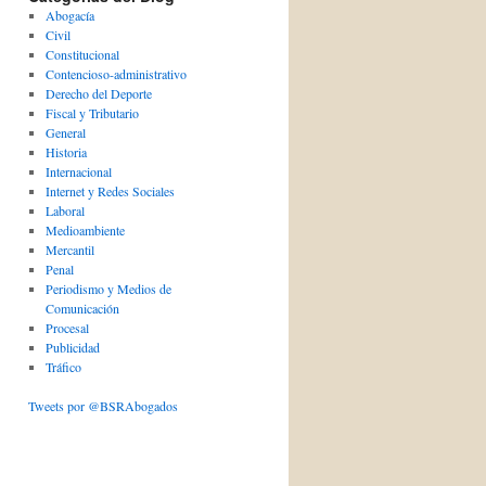
Abogacía
Civil
Constitucional
Contencioso-administrativo
Derecho del Deporte
Fiscal y Tributario
General
Historia
Internacional
Internet y Redes Sociales
Laboral
Medioambiente
Mercantil
Penal
Periodismo y Medios de
Comunicación
Procesal
Publicidad
Tráfico
Tweets por @BSRAbogados