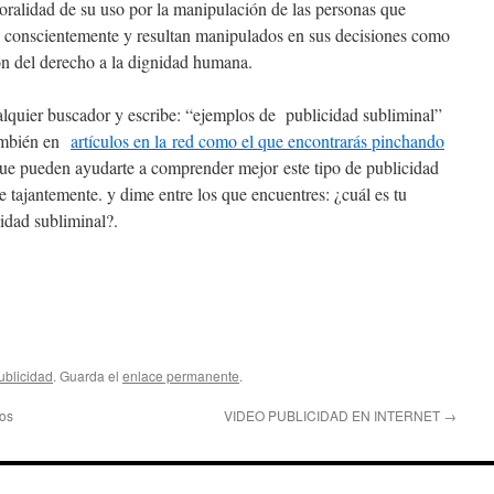
oralidad de su uso por la manipulación de las personas que
lo conscientemente y resultan manipulados en sus decisiones como
n del derecho a la dignidad humana.
ualquier buscador y escribe: “ejemplos de publicidad subliminal”
También en
artículos en la red como el que encontrarás pinchando
ue pueden ayudarte a comprender mejor este tipo de publicidad
 tajantemente. y dime entre los que encuentres: ¿cuál es tu
idad subliminal?.
ublicidad
. Guarda el
enlace permanente
.
tos
VIDEO PUBLICIDAD EN INTERNET
→