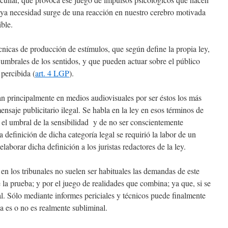
uya necesidad surge de una reacción en nuestro cerebro motivada
ble.
écnicas de producción de estímulos, que según define la propia ley,
 umbrales de los sentidos, y que pueden actuar sobre el público
 percibida (
art. 4 LGP
).
an principalmente en medios audiovisuales por ser éstos los más
ensaje publicitario ilegal. Se habla en la ley en esos términos de
 el umbral de la sensibilidad y de no ser conscientemente
a definición de dicha categoría legal se requirió la labor de un
laborar dicha definición a los juristas redactores de la ley.
en los tribunales no suelen ser habituales las demandas de este
e la prueba; y por el juego de realidades que combina; ya que, si se
al. Sólo mediante informes periciales y técnicos puede finalmente
a es o no es realmente subliminal.