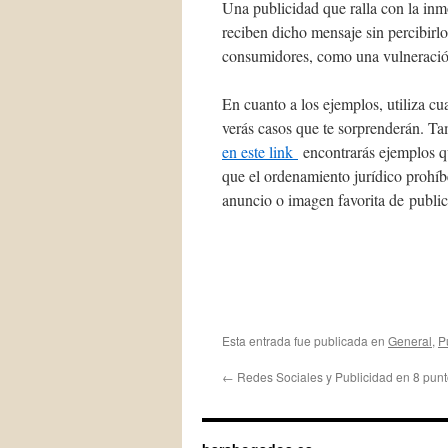
Una publicidad que ralla con la inm
reciben dicho mensaje sin percibir
consumidores, como una vulneració
En cuanto a los ejemplos, utiliza c
verás casos que te sorprenderán. 
en este link
encontrarás ejemplos q
que el ordenamiento jurídico prohíbe
anuncio o imagen favorita de public
Esta entrada fue publicada en
General
,
P
←
Redes Sociales y Publicidad en 8 pun