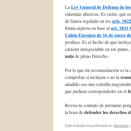
Ley General de Defensa de los
La
cláusulas abusivas. Es cierto, que e
arts. 1822
de fianza regulado en los
art. 1831
forma expresa en base al
Unión Europea de 16 de enero d
produce. Es el hecho de que inclu
carácter innegociable en ese punto,
nula
de pleno Derecho.
Por lo que mi recomendación es la
renu
comprobar si incluyen o no la
añadido esa otra coletilla magistra
f
que pudiera corresponderles en el
Revisa tu contrato de préstamo porq
defender los derechos de
la hora de
Esta entrada fue publicada en
Abogacía
,