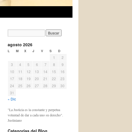
agosto 2026
L
M
X
J
V
S
D
1
2
3
4
5
6
7
8
9
10
11
12
13
14
15
16
17
18
19
20
21
22
23
24
25
26
27
28
29
30
31
« Dic
"La Justicia es la constante y perpetua
voluntad de dar a cada uno su derecho".
Justiniano
Categorias del Blog