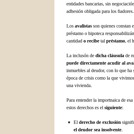
entidades bancarias, sin negociación
adhesión obligada para los fiadores.
Los
avalistas
son quienes constan e
préstamo o hipoteca responsabilizá
cantidad
o recibe
tal
préstamo
, el 
La inclusón de
dicha cláusula
de r
puede directamente acudir al aval
inmuebles al deudor, con lo que ha 
época de crisis como la que vivimo
una vivienda.
Para entender la importnaica de esa
estos derechos es el
siguiente
:
El
derecho de exclusión
signifi
el deudor sea insolvente
.