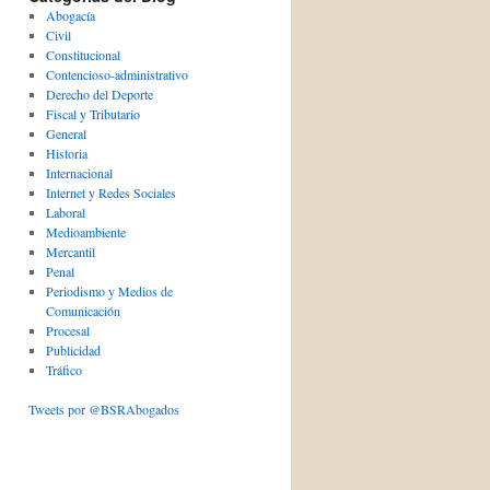
Abogacía
Civil
Constitucional
Contencioso-administrativo
Derecho del Deporte
Fiscal y Tributario
General
Historia
Internacional
Internet y Redes Sociales
Laboral
Medioambiente
Mercantil
Penal
Periodismo y Medios de
Comunicación
Procesal
Publicidad
Tráfico
Tweets por @BSRAbogados