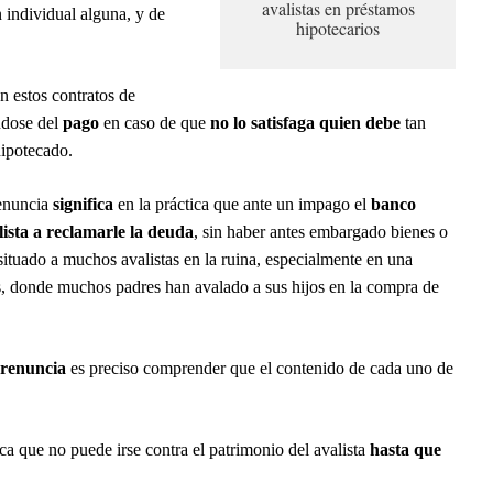
avalistas en préstamos
 individual alguna, y de
hipotecarios
n estos contratos de
ndose del
pago
en caso de que
no lo satisfaga quien debe
tan
hipotecado.
enuncia
significa
en la práctica que ante un impago el
banco
ista a reclamarle la deuda
, sin haber antes embargado bienes o
situado a muchos avalistas en la ruina, especialmente en una
s, donde muchos padres han avalado a sus hijos en la compra de
renuncia
es preciso comprender que el contenido de cada uno de
ca que no puede irse contra el patrimonio del avalista
hasta que