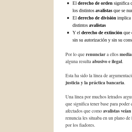
El
derecho de orden
significa 
los distintos
avalistas
que se n
El
derecho de división
implica
distintos
avalistas
Y el
derecho de extinción
que d
sin su autorización y sin su con
renunciar
media
Por lo que
a ellos
abusivo e ilegal
alguna resulta
.
Esta ha sido la línea de argumentaci
justicia y la práctica bancaria
.
Una línea por muchos letrados arg
que significa tener base para pode
avalistas veían
afectados que como
renuncia les situaba en un plano de
por los fiadores.