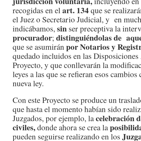
jurisdicción voluntaria,
incluyendo en e
art. 134
recogidas en el
que se realizará
el Juez o Secretario Judicial, y en muc
sin
indicábamos,
ser preceptiva la inter
procurador
distinguiéndolas de aque
;
por Notarios y Regist
que se asumirán
quedado incluidos en las Disposiciones 
Proyecto, y que conllevarán la modificac
leyes a las que se refieran esos cambios
nueva ley.
Con este Proyecto se produce un traslad
que hasta el momento habían sido realiz
celebración 
Juzgados, por ejemplo, la
civiles,
posibilid
donde ahora se crea la
Juzg
pueden seguirse realizando en los