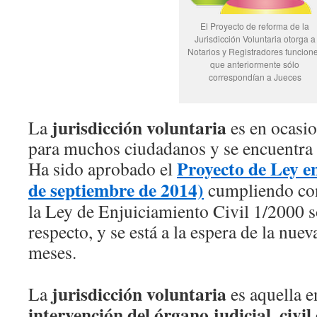
El Proyecto de reforma de la
Jurisdicción Voluntaria otorga a
Notarios y Registradores funcion
que anteriormente sólo
correspondían a Jueces
jurisdicción voluntaria
La
es en ocasi
para muchos ciudadanos y se encuentra
Proyecto de Ley e
Ha sido aprobado el
de septiembre de 2014)
cumpliendo con
la Ley de Enjuiciamiento Civil 1/2000 so
respecto, y se está a la espera de la nu
meses.
jurisdicción voluntaria
La
es aquella en
intervención del órgano judicial, civil