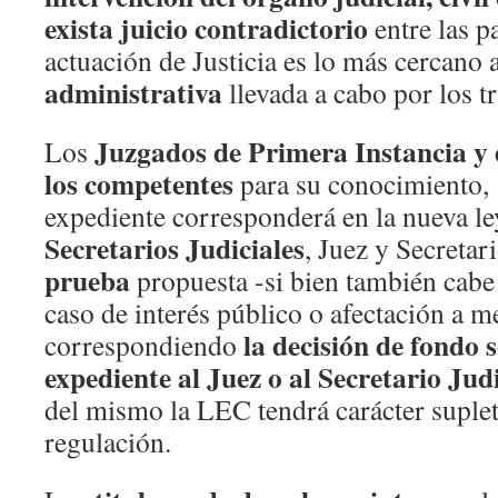
exista juicio contradictorio
entre las pa
actuación de Justicia es lo más cercano 
administrativa
llevada a cabo por los t
Juzgados de Primera Instancia y 
Los
los competentes
para su conocimiento,
expediente corresponderá en la nueva l
Secretarios Judiciales
, Juez y Secretar
prueba
propuesta -si bien también cabe 
caso de interés público o afectación a m
la decisión de fondo 
correspondiendo
expediente al Juez o al Secretario Judi
del mismo la LEC tendrá carácter suplet
regulación.