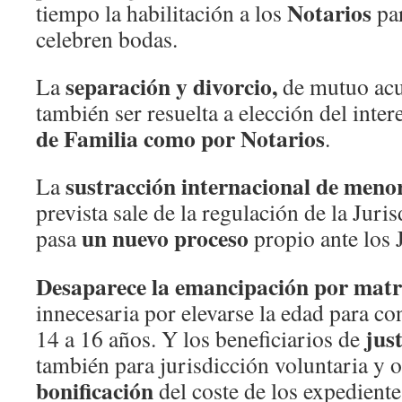
Notarios
tiempo la habilitación a los
par
celebren bodas.
separación y divorcio,
La
de mutuo acue
también ser resuelta a elección del inte
de Familia como por Notarios
.
sustracción internacional de meno
La
prevista sale de la regulación de la Juri
un nuevo proceso
pasa
propio ante los 
Desaparece la emancipación por mat
innecesaria por elevarse la edad para c
just
14 a 16 años. Y los beneficiarios de
también para jurisdicción voluntaria y
bonificación
del coste de los expedient