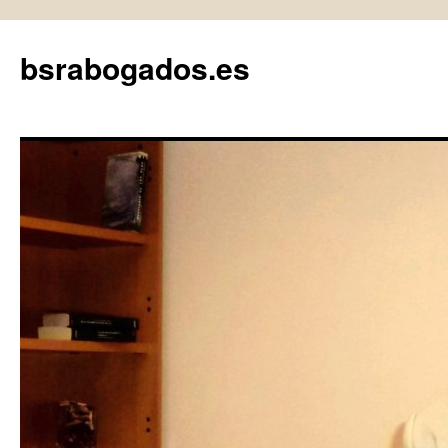
bsrabogados.es