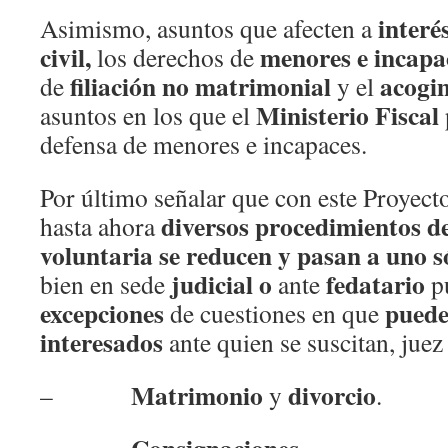
interé
Asimismo, asuntos que afecten a
civil,
menores e incapa
los derechos de
filiación no matrimonial
acogi
de
y el
Ministerio Fiscal
asuntos en los que el
defensa de menores e incapaces.
Por último señalar que con este Proyect
diversos procedimientos de
hasta ahora
voluntaria se reducen y pasan a uno s
judicial
o
fedatario
bien en sede
ante
pú
excepciones
puede 
de cuestiones en que
interesados
ante quien se suscitan, juez
Matrimonio
divorcio
–
y
.