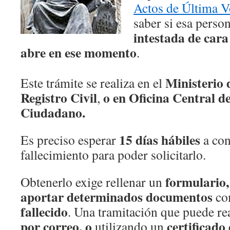
Actos de Última V
saber si esa pers
intestada de cara
abre en ese momento
.
Ministerio 
Este trámite se realiza en el
Registro Civil
o en Oficina Central d
,
Ciudadano.
15 días hábiles
Es preciso esperar
a con
fallecimiento para poder solicitarlo.
formulario,
Obtenerlo exige rellenar un
aportar determinados documentos
co
fallecido
. Una tramitación que puede re
por correo, o
certificado 
utilizando un