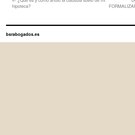
hipoteca?
FORMALIZAR
bsrabogados.es