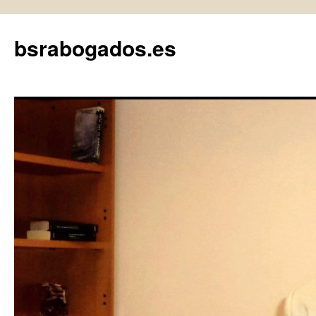
bsrabogados.es