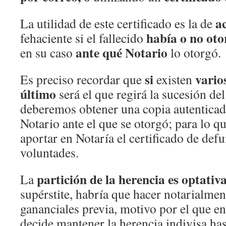
a
La utilidad de este certificado es la de
había o no ot
fehaciente si el fallecido
ante qué Notario
en su caso
lo otorgó.
si
vario
Es preciso recordar que
existen
último
será el que regirá la sucesión de
deberemos obtener una copia autentica
Notario ante el que se otorgó; para lo 
aportar en Notaría el certificado de def
voluntades.
partición de la herencia es optativ
La
supérstite, habría que hacer notarialmen
gananciales previa, motivo por el que e
decide mantener la herencia indivisa hast